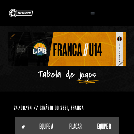
Tabela de
jogos
24/08/24 // GINÁSIO DO SESI, FRANCA
#
EQUIPE A
PLACAR
EQUIPE B