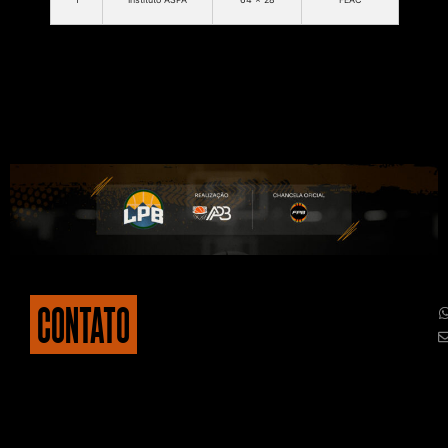
CONTATO