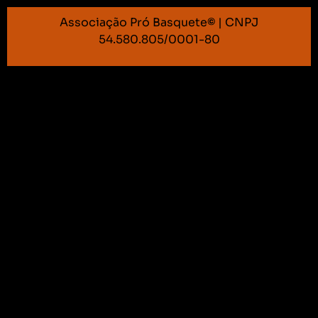
Associação Pró Basquete
©
| CNPJ
54.580.805/0001-80